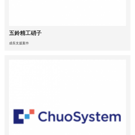
五鈴精工硝子
成長支援案件