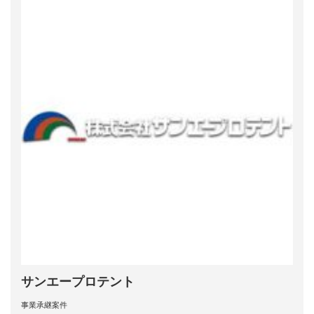
サンエープロテント
事業承継案件