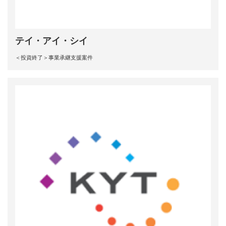
テイ・アイ・シイ
＜投資終了＞事業承継支援案件