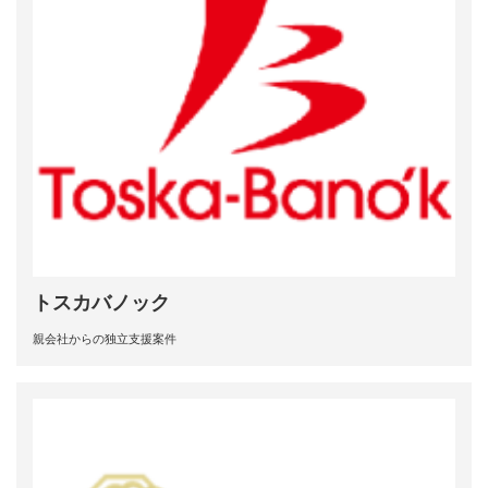
トスカバノック
親会社からの独立支援案件