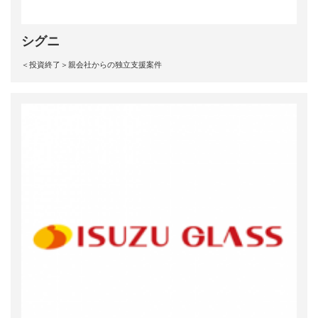
シグニ
＜投資終了＞親会社からの独立支援案件