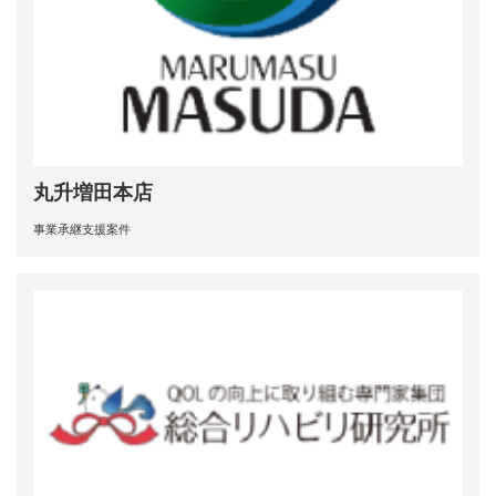
丸升増田本店
事業承継支援案件