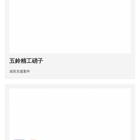
五鈴精工硝子
成長支援案件