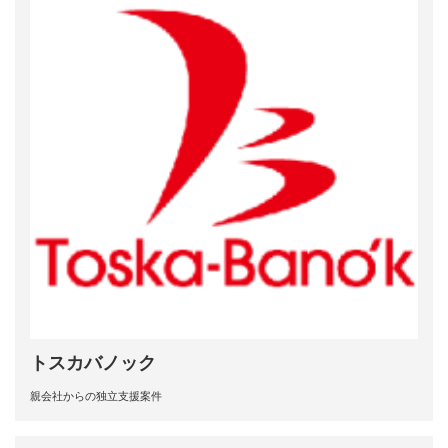
トスカバノック
親会社からの独立支援案件