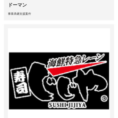
ドーマン
事業承継支援案件