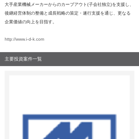
大手産業機械メーカーからのカーブアウト(子会社独立)を支援し、
後継経営体制の整備と成長戦略の策定・遂行支援を通じ、更なる
企業価値の向上を目指す。
http://www.i-d-k.com
主要投資案件一覧