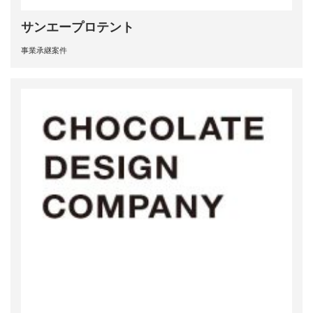
サンエープロテント
事業承継案件