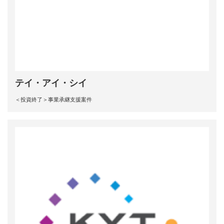
テイ・アイ・シイ
＜投資終了＞事業承継支援案件