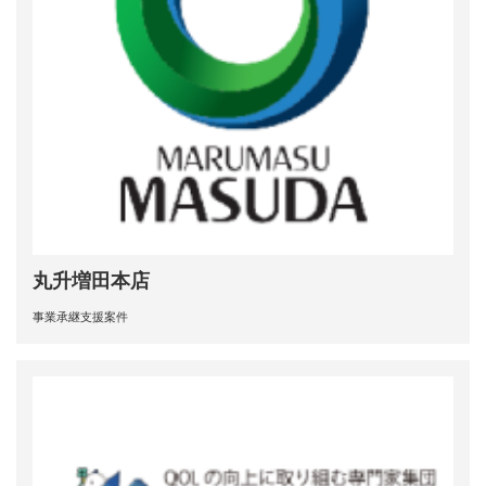
丸升増田本店
事業承継支援案件