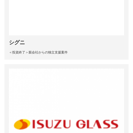
シグニ
＜投資終了＞親会社からの独立支援案件