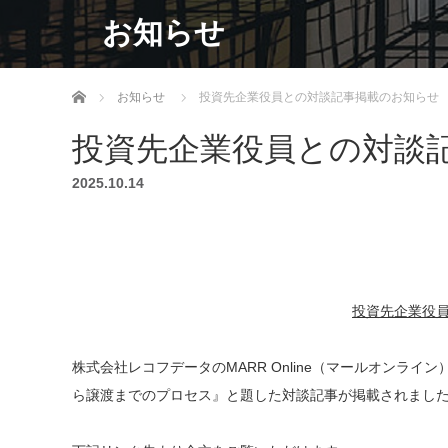
お知らせ
ホーム
お知らせ
投資先企業役員との対談記事掲載のお知らせ
投資先企業役員との対談
2025.10.14
投資先企業役
株式会社レコフデータのMARR Online（マールオンラ
ら譲渡までのプロセス』と題した対談記事が掲載されまし