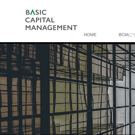
HOME
BCMに