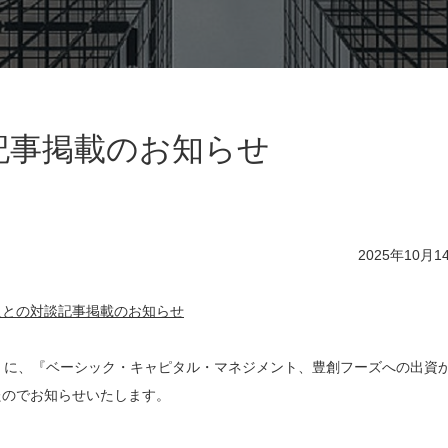
記事掲載のお知らせ
2025年10月1
員との対談記事掲載のお知らせ
イン）に、『ベーシック・キャピタル・マネジメント、豊創フーズへの出資
たのでお知らせいたします。